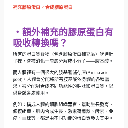
補充膠原蛋白
≠
合成膠原蛋白
‧額外補充的膠原蛋白有
吸收轉換嗎？
所有的蛋白質食物（包含膠原蛋白補充品）吃進肚
子裡，會被消化一層層分解成小分子——胺基酸。
而人體裡有一個很大的胺基酸儲存庫(Amino acid
pool)，人體會分配將所有胺基酸依身體的各種需
求，被分配組合成不同功能性的胜肽和蛋白質，以
供身體各處使用。
例如：構成人體的細胞組織器官、幫助生長發育、
修復組織、肌肉合成生長、激素荷爾蒙、酵素、免
疫、血球等，都是由不同功能的蛋白質參與其中。