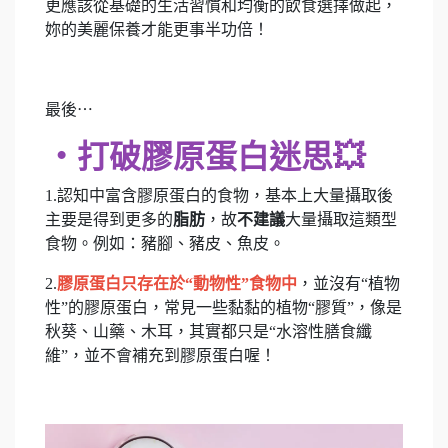
更應該從基礎的生活習慣和均衡的飲食選擇做起，
妳的美麗保養才能更事半功倍！
最後⋯
‧打破膠原蛋白迷思💥
1.認知中富含膠原蛋白的食物，基本上大量攝取後
主要是得到更多的
脂肪
，故
不建議
大量攝取這類型
食物。例如：豬腳、豬皮、魚皮。
2.
膠原蛋白只存在於“動物性”食物中
，並沒有“植物
性”的膠原蛋白，常見一些黏黏的植物“膠質”，像是
秋葵、山藥、木耳，其實都只是“水溶性膳食纖
維”，並不會補充到膠原蛋白喔！