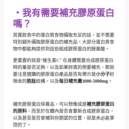
‧我有需要補充膠原蛋白
嗎？
其實飲食中的蛋白質食物攝取充足的話，並不需要
特別額外攝取膠原蛋白的補充品，大部分蛋白質食
物中都能夠提供到這些組成膠原蛋白的胺基酸。
更重要的就是“維生素C” 在身體需要合成膠原蛋白
時的量是否足夠，以及如果妳真的想要補充，那就
要注意選購的膠原蛋白產品是否有標示是
小分子
好
吸收的
胜肽
結構，以及
每日補充量3000-5000mg
。
補充膠原蛋白保養品，可以想像成是
補充膠原蛋白
的原料
，而至於在體內是否會重新合成膠原蛋白，
以及甚至是否會補到你期望的位置，就是未必能掌
控的了。