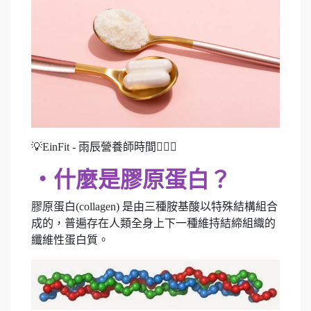
💡EinFit - 雨辰營養師時間👩🏻‍⚕️
‧什麼是膠原蛋白？
膠原蛋白(collagen) 是由三種胺基酸以特殊結構組合
成的，普遍存在人類全身上下一種維持結締組織的
纖維性蛋白質。