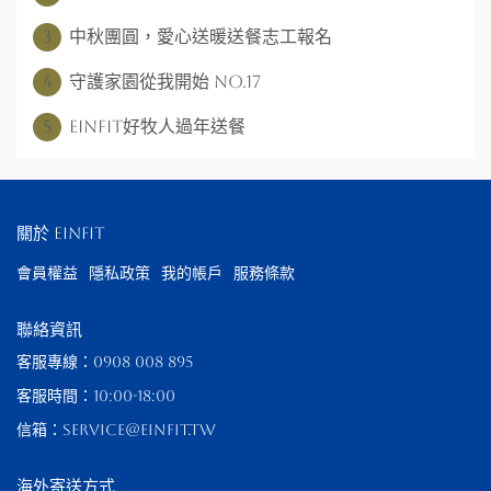
3
中秋團圓，愛心送暖送餐志工報名
4
守護家園從我開始 NO.17
5
EinFIt好牧人過年送餐
關於 EinFit
會員權益
隱私政策
我的帳戶
服務條款
聯絡資訊
客服專線：0908 008 895
客服時間：10:00-18:00
信箱：service@einfit.tw
海外寄送方式