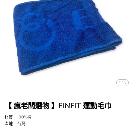
1
/
3
【 瘋老闆選物 】EinFit 運動毛巾
材質：100%棉
產地：台灣