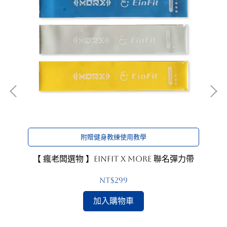
附贈健身教練使用教學
【
【 瘋老闆選物 】EinFit x MORE 聯名彈力帶
NT$299
加入購物車