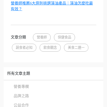
營養師推薦6大原則挑選藻油產品｜藻油怎麼吃最
有效？
文章分類
營養師
保健食品
蔬食者必知
飲食觀念
美食二選一
所有文章主題
營養專欄
品牌之路
公益合作