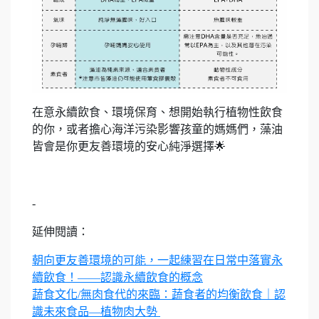
在意永續飲食、環境保育、想開始執行植物性飲食
的你，或者擔心海洋污染影響孩童的媽媽們，藻油
皆會是你更友善環境的安心純淨選擇🌟
-
延伸閱讀：
朝向更友善環境的可能，一起練習在日常中落實永
續飲食！——認識永續飲食的概念
蔬食文化/無肉食代的來臨：蔬食者的均衡飲食｜認
識未來食品—植物肉大勢