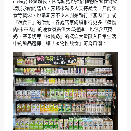
dietary) 逐漸增長，國際趨勢也提倡植物性飲食對於
環境永續的議題，有越來越多人支持蔬食、無肉飲
食等概念，也漸漸有不少人開始執行『無肉日』或
『蔬食日』的活動，各處店家紛紛推行更多『植物
肉/未來肉』的蔬食餐點供大眾選擇，也包含燕麥
奶、堅果奶等『植物奶』的概念大量融入日常生活
中的飲品選擇，讓『植物性飲食』蔚為風潮。